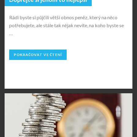
Rádi byste si půjčili větší obnos peněz, který na něco
potřebujete, ale stále tak nějak nevíte, na koho byste se
…
POKRAČOVAT VE ČTENÍ