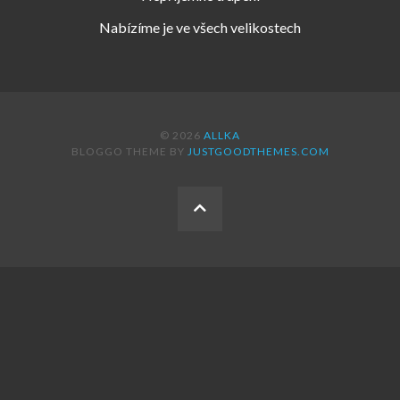
Nabízíme je ve všech velikostech
© 2026
ALLKA
BLOGGO THEME BY
JUSTGOODTHEMES.COM
BACK
TO
THE
TOP