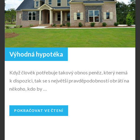
Výhodná hypotéka
Když člověk potřebuje takový obnos peněz, který nemá
k dispozici, tak se s největší pravděpodobností obrátí na
někoho, kdo by …
POKRAČOVAT VE ČTENÍ