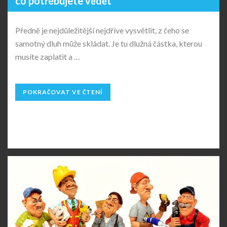
co potřebujete vědět
Předně je nejdůležitější nejdříve vysvětlit, z čeho se
samotný dluh může skládat. Je tu dlužná částka, kterou
musíte zaplatit a …
POKRAČOVAT VE ČTENÍ