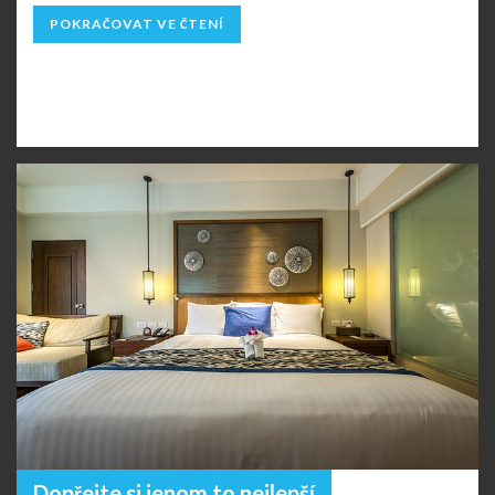
POKRAČOVAT VE ČTENÍ
Dopřejte si jenom to nejlepší