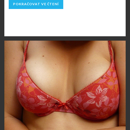
POKRAČOVAT VE ČTENÍ