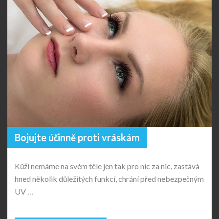
Bojujte účinně proti vráskám
Kůži nemáme na svém těle jen tak pro nic za nic, zastává
hned několik důležitých funkcí, chrání před nebezpečným
UV …