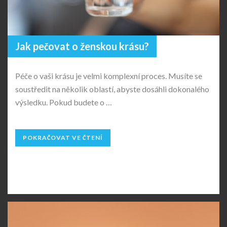
Jak pečovat o ženskou krásu?
Péče o vaši krásu je velmi komplexní proces. Musíte se
soustředit na několik oblastí, abyste dosáhli dokonalého
výsledku. Pokud budete o …
POKRAČOVAT VE ČTENÍ