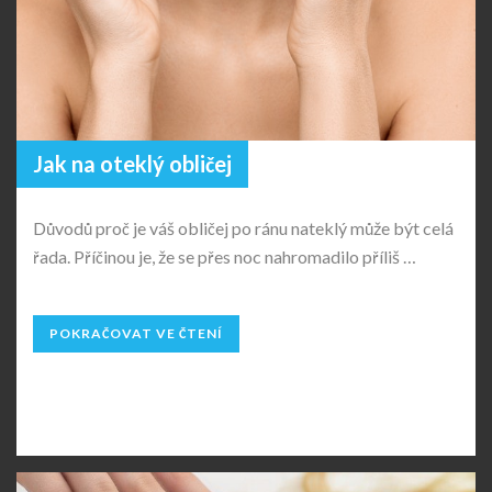
Jak na oteklý obličej
Důvodů proč je váš obličej po ránu nateklý může být celá
řada. Příčinou je, že se přes noc nahromadilo příliš …
POKRAČOVAT VE ČTENÍ