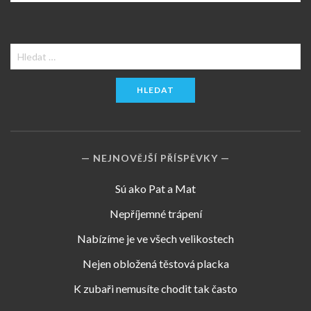
Vyhledávání
NEJNOVĚJŠÍ PŘÍSPĚVKY
Sú ako Pat a Mat
Nepříjemné trápení
Nabízíme je ve všech velikostech
Nejen obložená těstová placka
K zubaři nemusíte chodit tak často