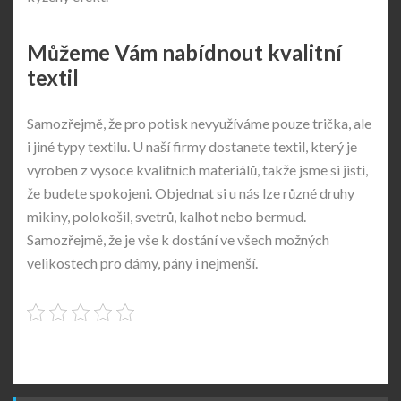
Můžeme Vám nabídnout kvalitní
textil
Samozřejmě, že pro potisk nevyužíváme pouze trička, ale
i jiné typy textilu. U naší firmy dostanete textil, který je
vyroben z vysoce kvalitních materiálů, takže jsme si jisti,
že budete spokojeni. Objednat si u nás lze různé druhy
mikiny, polokošil, svetrů, kalhot nebo bermud.
Samozřejmě, že je vše k dostání ve všech možných
velikostech pro dámy, pány i nejmenší.