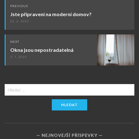
Post
PREVIOUS
navigation
Jste připraveni na moderní domov?
22. 6. 2025
NEXT
Okna jsou nepostradatelná
3. 7. 2025
Vyhledávání
NEJNOVĚJŠÍ PŘÍSPĚVKY