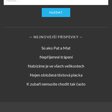
NEJNOVĚJŠÍ PŘÍSPĚVKY
Sú ako Pat a Mat
Nepříjemné trápení
Nabízíme je ve všech velikostech
Nejen obložená těstová placka
K zubaři nemusíte chodit tak často