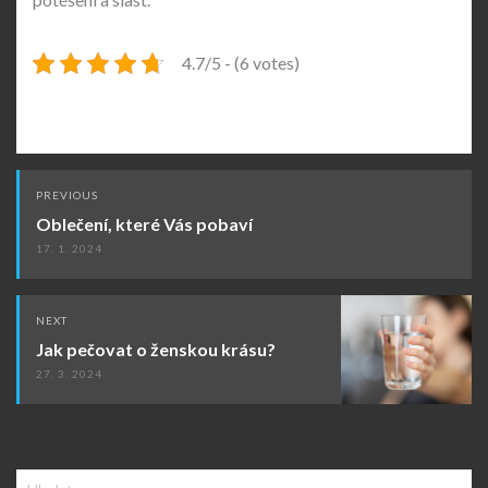
4.7/5 - (6 votes)
Post
PREVIOUS
navigation
Oblečení, které Vás pobaví
17. 1. 2024
NEXT
Jak pečovat o ženskou krásu?
27. 3. 2024
Vyhledávání