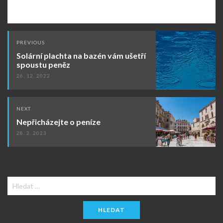
Post
PREVIOUS
navigation
Solární plachta na bazén vám ušetří
spoustu peněz
26. 12. 2022
NEXT
Nepřicházejte o peníze
28. 2. 2023
Vyhledávání