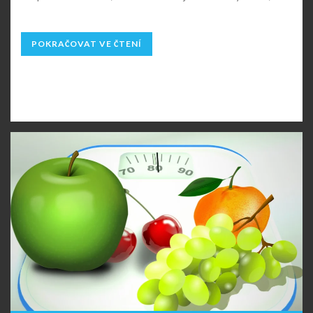
POKRAČOVAT VE ČTENÍ