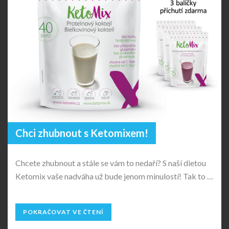
Chci zhubnout s Ketomixem!
Chcete zhubnout a stále se vám to nedaří? S naší dietou
Ketomix vaše nadváha už bude jenom minulostí! Tak to …
POKRAČOVAT VE ČTENÍ