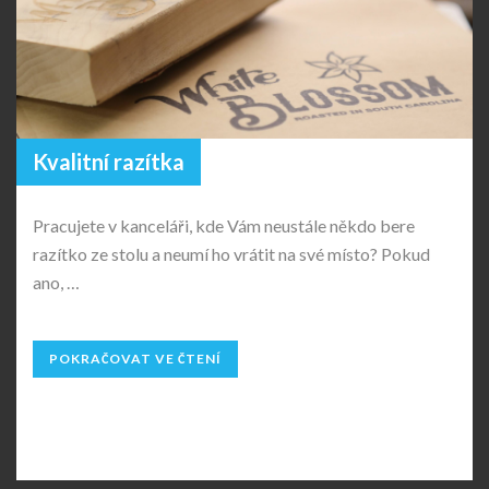
Kvalitní razítka
Pracujete v kanceláři, kde Vám neustále někdo bere
razítko ze stolu a neumí ho vrátit na své místo? Pokud
ano, …
POKRAČOVAT VE ČTENÍ