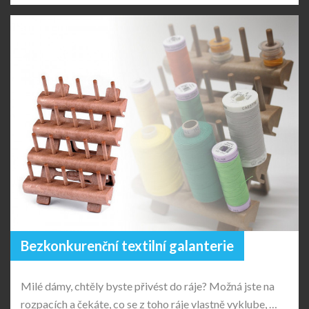
Bezkonkurenční textilní galanterie
Milé dámy, chtěly byste přivést do ráje? Možná jste na
rozpacích a čekáte, co se z toho ráje vlastně vyklube, …