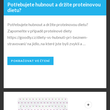
Potřebujete hubnout a držíte proteinovou
dietu?
Potřebujete hubnout a držíte proteinovou dietu?
Zapomeňte v případě proteinové diety
https://goodly.cz/diety-vs-hubnuti-pri-beznem-
stravovani/ na jídlo, na které jste byli zvyklí a …
POKRAČOVAT VE ČTENÍ