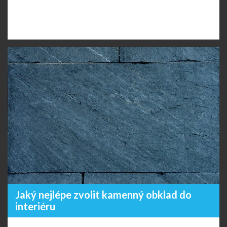
Jaký nejlépe zvolit kamenný obklad do
interiéru