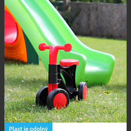
Plast je odolný