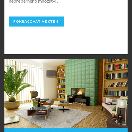
nepřeberného množství …
POKRAČOVAT VE ČTENÍ