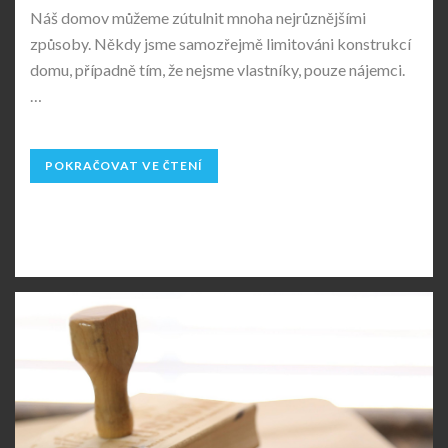
Náš domov můžeme zútulnit mnoha nejrůznějšími
způsoby. Někdy jsme samozřejmě limitováni konstrukcí
domu, případně tím, že nejsme vlastníky, pouze nájemci.
…
POKRAČOVAT VE ČTENÍ